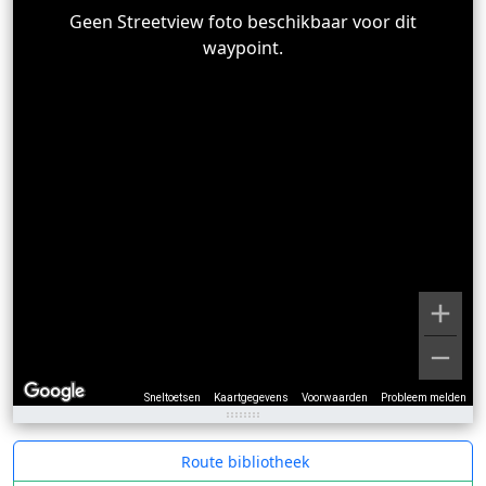
Geen Streetview foto beschikbaar voor dit
waypoint.
Sneltoetsen
Kaartgegevens
Voorwaarden
Probleem melden
Route bibliotheek