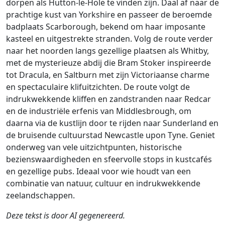
dorpen als Hutton-le-Hole te vinden zijn. Daal af naar de
prachtige kust van Yorkshire en passeer de beroemde
badplaats Scarborough, bekend om haar imposante
kasteel en uitgestrekte stranden. Volg de route verder
naar het noorden langs gezellige plaatsen als Whitby,
met de mysterieuze abdij die Bram Stoker inspireerde
tot Dracula, en Saltburn met zijn Victoriaanse charme
en spectaculaire klifuitzichten. De route volgt de
indrukwekkende kliffen en zandstranden naar Redcar
en de industriële erfenis van Middlesbrough, om
daarna via de kustlijn door te rijden naar Sunderland en
de bruisende cultuurstad Newcastle upon Tyne. Geniet
onderweg van vele uitzichtpunten, historische
bezienswaardigheden en sfeervolle stops in kustcafés
en gezellige pubs. Ideaal voor wie houdt van een
combinatie van natuur, cultuur en indrukwekkende
zeelandschappen.
Deze tekst is door AI gegenereerd.