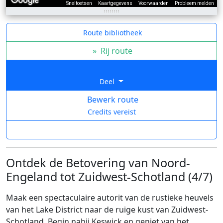
Sneltoetsen
Kaartgegevens
Voorwaarden
Probleem melden
Route bibliotheek
»
Rij route
Deel
Bewerk route
Credits vereist
Ontdek de Betovering van Noord-
Engeland tot Zuidwest-Schotland (4/7)
Maak een spectaculaire autorit van de rustieke heuvels
van het Lake District naar de ruige kust van Zuidwest-
Schotland. Begin nabij Keswick en geniet van het