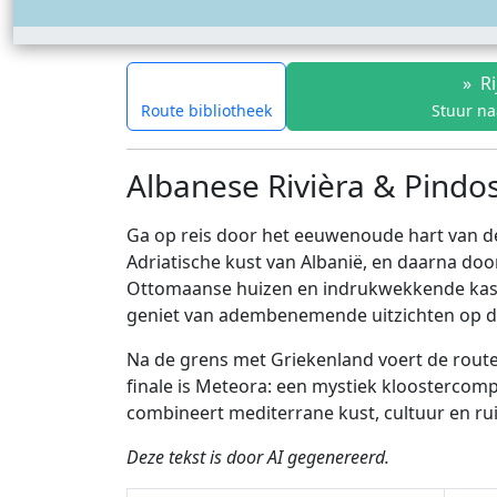
»
Ri
Route bibliotheek
Stuur na
Albanese Rivièra & Pindo
Ga op reis door het eeuwenoude hart van de
Adriatische kust van Albanië, en daarna doo
Ottomaanse huizen en indrukwekkende kastee
geniet van adembenemende uitzichten op de
Na de grens met Griekenland voert de route
finale is Meteora: een mystiek kloostercomp
combineert mediterrane kust, cultuur en ru
Deze tekst is door AI gegenereerd.