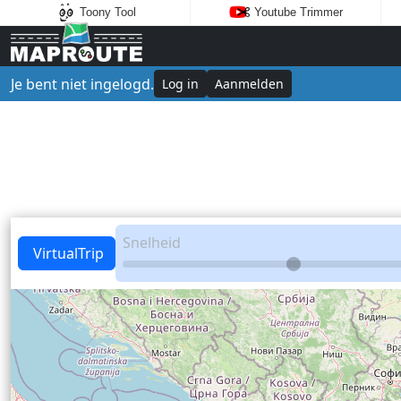
Toony Tool
Youtube Trimmer
Je bent niet ingelogd.
Log in
Aanmelden
Snelheid
VirtualTrip