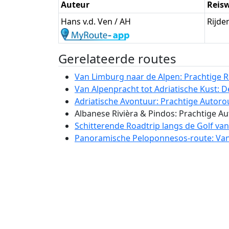
Auteur
Reisw
Hans v.d. Ven / AH
Rijde
Gerelateerde routes
Van Limburg naar de Alpen: Prachtige R
Van Alpenpracht tot Adriatische Kust: 
Adriatische Avontuur: Prachtige Autorou
Albanese Rivièra & Pindos: Prachtige A
Schitterende Roadtrip langs de Golf van
Panoramische Peloponnesos-route: Van 