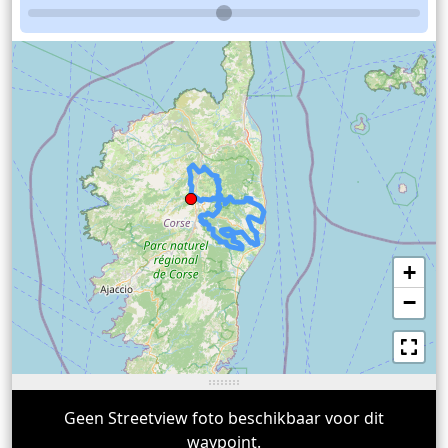
+
−
Geen Streetview foto beschikbaar voor dit
waypoint.