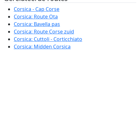
Corsica - Cap Corse
Corsica: Route Ota
Corsica: Bavella pas
Corsica: Route Corse zuid
Corsica: Cuttoli - Corticchiato
Corsica: Midden Corsica
Corsica: Rondje Corte
Corsica: Oost Corsica