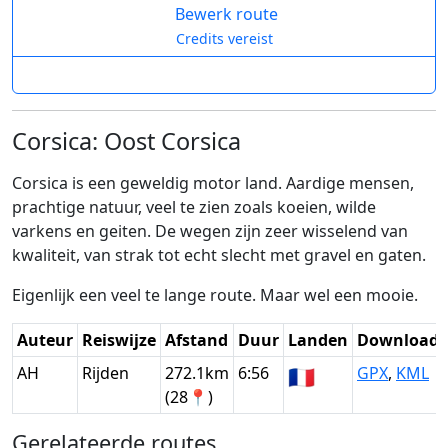
Bewerk route
Credits vereist
Corsica: Oost Corsica
Corsica is een geweldig motor land. Aardige mensen,
prachtige natuur, veel te zien zoals koeien, wilde
varkens en geiten. De wegen zijn zeer wisselend van
kwaliteit, van strak tot echt slecht met gravel en gaten.
Eigenlijk een veel te lange route. Maar wel een mooie.
Auteur
Reiswijze
Afstand
Duur
Landen
Download
AH
Rijden
272.1km
6:56
🇫🇷
GPX
,
KML
(28📍)
Gerelateerde routes