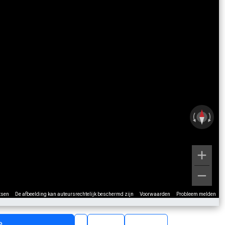
tsen
De afbeelding kan auteursrechtelijk beschermd zijn
Voorwaarden
Probleem melden
e