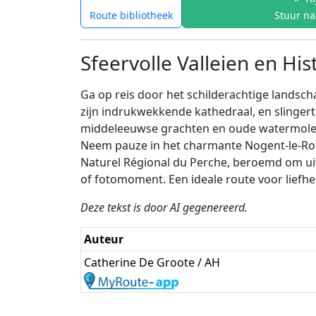
Route bibliotheek
Stuur na
Sfeervolle Valleien en H
Ga op reis door het schilderachtige landsc
zijn indrukwekkende kathedraal, en slinger
middeleeuwse grachten en oude watermolens
Neem pauze in het charmante Nogent-le-Rotro
Naturel Régional du Perche, beroemd om uit
of fotomoment. Een ideale route voor liefhe
Deze tekst is door AI gegenereerd.
Auteur
Catherine De Groote / AH