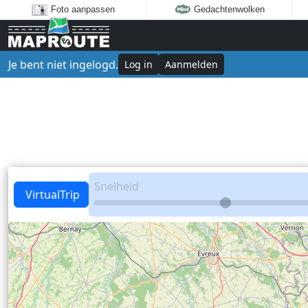
Foto aanpassen
Gedachtenwolken
Je bent niet ingelogd.
Log in
Aanmelden
Snelheid
VirtualTrip