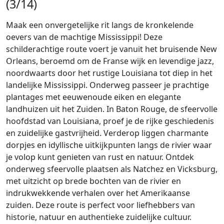
(3/14)
Maak een onvergetelijke rit langs de kronkelende
oevers van de machtige Mississippi! Deze
schilderachtige route voert je vanuit het bruisende New
Orleans, beroemd om de Franse wijk en levendige jazz,
noordwaarts door het rustige Louisiana tot diep in het
landelijke Mississippi. Onderweg passeer je prachtige
plantages met eeuwenoude eiken en elegante
landhuizen uit het Zuiden. In Baton Rouge, de sfeervolle
hoofdstad van Louisiana, proef je de rijke geschiedenis
en zuidelijke gastvrijheid. Verderop liggen charmante
dorpjes en idyllische uitkijkpunten langs de rivier waar
je volop kunt genieten van rust en natuur. Ontdek
onderweg sfeervolle plaatsen als Natchez en Vicksburg,
met uitzicht op brede bochten van de rivier en
indrukwekkende verhalen over het Amerikaanse
zuiden. Deze route is perfect voor liefhebbers van
historie, natuur en authentieke zuidelijke cultuur.