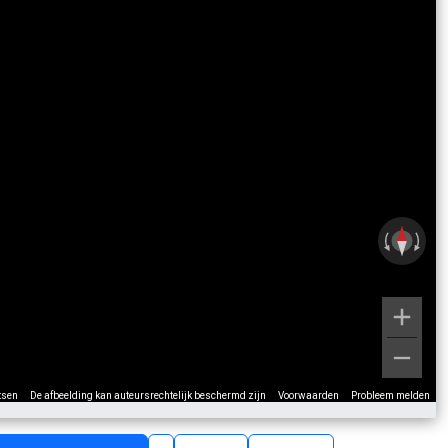
tsen
De afbeelding kan auteursrechtelijk beschermd zijn
Voorwaarden
Probleem melden