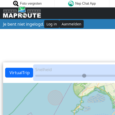
Foto vergroten
Nep Chat App
Je bent niet ingelogd.
Log in
Aanmelden
Snelheid
VirtualTrip