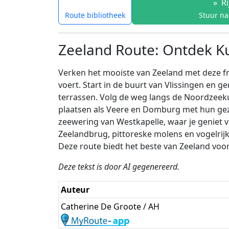
»
Ri
Route bibliotheek
Stuur na
Zeeland Route: Ontdek Ku
Verken het mooiste van Zeeland met deze fr
voert. Start in de buurt van Vlissingen en 
terrassen. Volg de weg langs de Noordzeekus
plaatsen als Veere en Domburg met hun geze
zeewering van Westkapelle, waar je geniet
Zeelandbrug, pittoreske molens en vogelrijk
Deze route biedt het beste van Zeeland voor 
Deze tekst is door AI gegenereerd.
Auteur
Catherine De Groote / AH