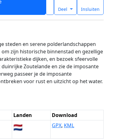
e
t
Deel
Insluiten
dige steden en serene polderlandschappen
 om zijn historische binnenstad en gezellige
rakteristieke dijken, en bezoek sfeervolle
 duinrijke Zoutelande en zie de imposante
erweg passeer je de imposante
tbreken voor rust en uitzicht op het water.
Landen
Download
🇳🇱
GPX
,
KML