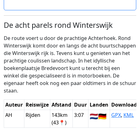
De acht parels rond Winterswijk
De route voert u door de prachtige Achterhoek. Rond
Winterswijk komt door en langs de acht buurtschappen
die Winterswijk rijk is. Tevens kunt u genieten van het
prachtige coulissen landschap. In het idyllische
boekenplaatsje Bredevoort kunt u terecht bij een
winkel die gespecialiseerd is in motorboeken. De
eigenaar heeft ook nog een paar oldtimers in de schuur
staan.
Auteur
Reiswijze
Afstand
Duur
Landen
Download
AH
Rijden
143km
3:07
🇳🇱
🇩🇪
GPX
,
KML
(43📍)