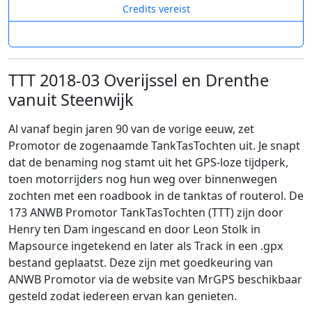
Credits vereist
TTT 2018-03 Overijssel en Drenthe
vanuit Steenwijk
Al vanaf begin jaren 90 van de vorige eeuw, zet
Promotor de zogenaamde TankTasTochten uit. Je snapt
dat de benaming nog stamt uit het GPS-loze tijdperk,
toen motorrijders nog hun weg over binnenwegen
zochten met een roadbook in de tanktas of routerol. De
173 ANWB Promotor TankTasTochten (TTT) zijn door
Henry ten Dam ingescand en door Leon Stolk in
Mapsource ingetekend en later als Track in een .gpx
bestand geplaatst. Deze zijn met goedkeuring van
ANWB Promotor via de website van MrGPS beschikbaar
gesteld zodat iedereen ervan kan genieten.