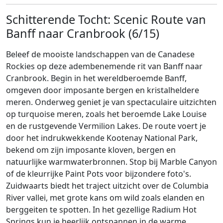
Schitterende Tocht: Scenic Route van
Banff naar Cranbrook (6/15)
Beleef de mooiste landschappen van de Canadese
Rockies op deze adembenemende rit van Banff naar
Cranbrook. Begin in het wereldberoemde Banff,
omgeven door imposante bergen en kristalheldere
meren. Onderweg geniet je van spectaculaire uitzichten
op turquoise meren, zoals het beroemde Lake Louise
en de rustgevende Vermilion Lakes. De route voert je
door het indrukwekkende Kootenay National Park,
bekend om zijn imposante kloven, bergen en
natuurlijke warmwaterbronnen. Stop bij Marble Canyon
of de kleurrijke Paint Pots voor bijzondere foto's.
Zuidwaarts biedt het traject uitzicht over de Columbia
River vallei, met grote kans om wild zoals elanden en
berggeiten te spotten. In het gezellige Radium Hot
Springs kun je heerlijk ontspannen in de warme