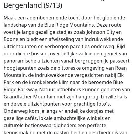
Bergenland (9/13)
Maak een adembenemende tocht door het glooiende
landschap van de Blue Ridge Mountains. Deze route
voert je langs gezellige stadjes zoals Johnson City en
Boone en biedt een afwisseling van indrukwekkende
uitzichtpunten en verborgen pareltjes onderweg. Rijd
door dichte bossen, over lieflijke valleien en geniet van
panoramische uitzichten vanaf bergruggen. Je passeert
hoogtepunten zoals de pittoreske omgeving van Roan
Mountain, de indrukwekkende vergezichten nabij Elk
Park en de kronkelende klim naar de beroemde Blue
Ridge Parkway. Natuurliefhebbers kunnen genieten van
Grandfather Mountain met zijn hangbrug, Linville Falls
en de vele uitzichtpunten voor prachtige foto's.
Onderweg kom je langs vriendelijke dorpjes met
gezellige cafés, lokale ambachtelijke winkels en
culturele bezienswaardigheden: een perfecte
kennismaking met de gastvrijheid en geschiedenis van