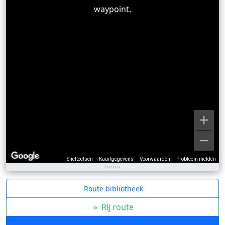
waypoint.
Sneltoetsen
Kaartgegevens
Voorwaarden
Probleem melden
Route bibliotheek
»
Rij route