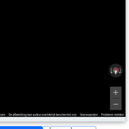
tsen
De afbeelding kan auteursrechtelijk beschermd zijn
Voorwaarden
Probleem melden