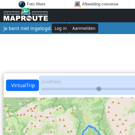
Foto filters
Afbeelding conversie
Je bent niet ingelogd.
Log in
Aanmelden
Snelheid
VirtualTrip