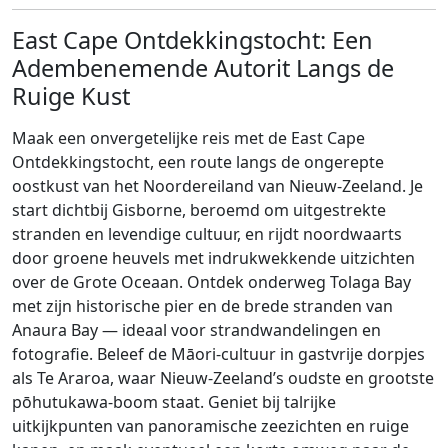
East Cape Ontdekkingstocht: Een
Adembenemende Autorit Langs de
Ruige Kust
Maak een onvergetelijke reis met de East Cape
Ontdekkingstocht, een route langs de ongerepte
oostkust van het Noordereiland van Nieuw-Zeeland. Je
start dichtbij Gisborne, beroemd om uitgestrekte
stranden en levendige cultuur, en rijdt noordwaarts
door groene heuvels met indrukwekkende uitzichten
over de Grote Oceaan. Ontdek onderweg Tolaga Bay
met zijn historische pier en de brede stranden van
Anaura Bay — ideaal voor strandwandelingen en
fotografie. Beleef de Māori-cultuur in gastvrije dorpjes
als Te Araroa, waar Nieuw-Zeeland’s oudste en grootste
pōhutukawa-boom staat. Geniet bij talrijke
uitkijkpunten van panoramische zeezichten en ruige