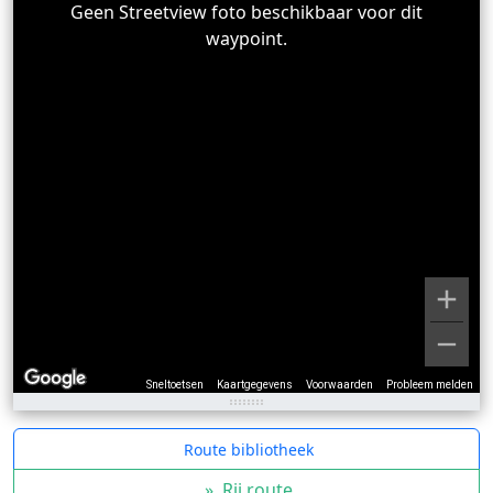
Geen Streetview foto beschikbaar voor dit
waypoint.
Sneltoetsen
Kaartgegevens
Voorwaarden
Probleem melden
Route bibliotheek
»
Rij route