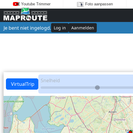
Youtube Trimmer
Foto aanpassen
Je bent niet ingelogd.
Log in
Aanmelden
Snelheid
VirtualTrip