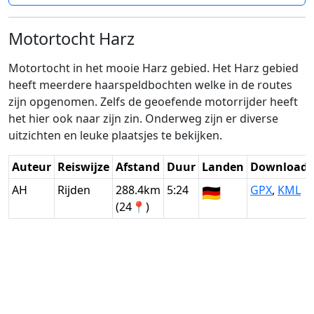
Motortocht Harz
Motortocht in het mooie Harz gebied. Het Harz gebied
heeft meerdere haarspeldbochten welke in de routes
zijn opgenomen. Zelfs de geoefende motorrijder heeft
het hier ook naar zijn zin. Onderweg zijn er diverse
uitzichten en leuke plaatsjes te bekijken.
Auteur
Reiswijze
Afstand
Duur
Landen
Download
AH
Rijden
288.4km
5:24
🇩🇪
GPX
,
KML
(24📍)