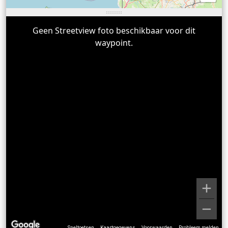
Geen Streetview foto beschikbaar voor dit
waypoint.
Sneltoetsen
Kaartgegevens
Voorwaarden
Probleem melden