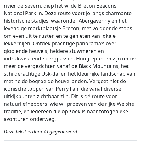
rivier de Severn, diep het wilde Brecon Beacons
National Park in. Deze route voert je langs charmante
historische stadjes, waaronder Abergavenny en het
levendige marktplaatsje Brecon, met voldoende stops
om even uit te rusten en te genieten van lokale
lekkernijen. Ontdek prachtige panorama’s over
glooiende heuvels, heldere stuwmeren en
indrukwekkende bergpassen. Hoogtepunten zijn onder
meer de vergezichten vanaf de Black Mountains, het
schilderachtige Usk-dal en het kleurrijke landschap van
met heide begroeide heuvellanden. Vergeet niet de
iconische toppen van Pen y Fan, die vanaf diverse
uitkijkpunten zichtbaar zijn. Dit is dé route voor
natuurliefhebbers, wie wil proeven van de rijke Welshe
traditie, en iedereen die op zoek is naar fotogenieke
avonturen onderweg.
Deze tekst is door AI gegenereerd.