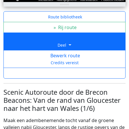
Route bibliotheek
»
Rij route
Deel
Bewerk route
Credits vereist
Scenic Autoroute door de Brecon
Beacons: Van de rand van Gloucester
naar het hart van Wales (1/6)
Maak een adembenemende tocht vanaf de groene
valleien nabij Gloucester, langs de rustige oevers van de