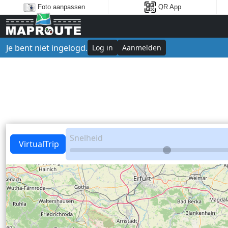
Foto aanpassen
QR App
Je bent niet ingelogd.
Log in
Aanmelden
Snelheid
VirtualTrip