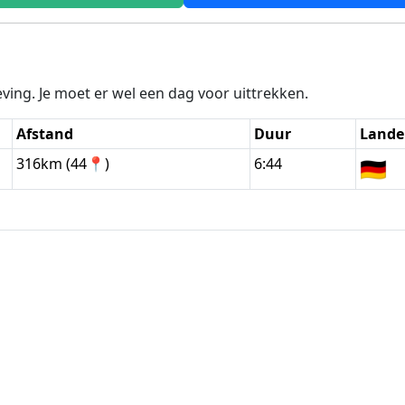
ing. Je moet er wel een dag voor uittrekken.
Afstand
Duur
Lande
316km (44📍)
6:44
🇩🇪