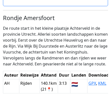
Rondje Amersfoort
De route start in het kleine plaatsje Achterveld in de
provincie Utrecht. Allerlei soorten landschappen komen
voorbij. Eerst over de Utrechtse Heuvelrug en dan naar
de Rijn. Via Wijk Bij Duurstede en Austerlitz naar de lage
Vuursche, de achtertuin van het Koningshuis.
Vervolgens langs de Randmeren en dan rijden we weer
naar Achterveld. Een gevarieerde niet al te lange route.
Auteur
Reiswijze
Afstand
Duur
Landen
Download
AH
Rijden
140.1km
3:13
🇳🇱
GPX
,
KML
(21📍)