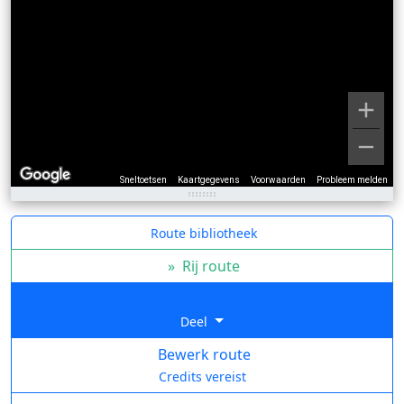
Sneltoetsen
Kaartgegevens
Voorwaarden
Probleem melden
Route bibliotheek
»
Rij route
Deel
Bewerk route
Credits vereist