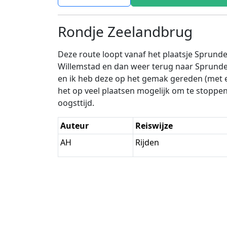
Rondje Zeelandbrug
Deze route loopt vanaf het plaatsje Sprund
Willemstad en dan weer terug naar Sprundel
en ik heb deze op het gemak gereden (met een
het op veel plaatsen mogelijk om te stoppen 
oogsttijd.
Auteur
Reiswijze
AH
Rijden