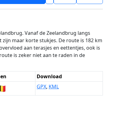
eelandbrug. Vanaf de Zeelandbrug langs
zijn maar korte stukjes. De route is 182 km
vervloed aan terasjes en eettentjes, ook is
oute is zeker niet aan te raden in de
den
Download
🇪
GPX
,
KML