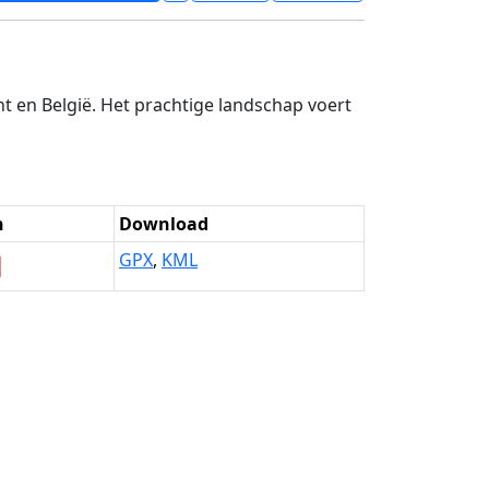
 en België. Het prachtige landschap voert
n
Download

GPX
,
KML