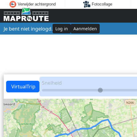
Verwijder achtergrond
Fotocollage
Je bent niet ingelogd.
Log in
Aanmelden
Snelheid
VirtualTrip