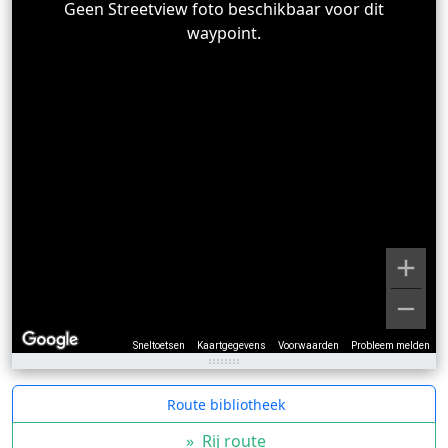
Geen Streetview foto beschikbaar voor dit
waypoint.
Sneltoetsen
Kaartgegevens
Voorwaarden
Probleem melden
Route bibliotheek
»
Rij route