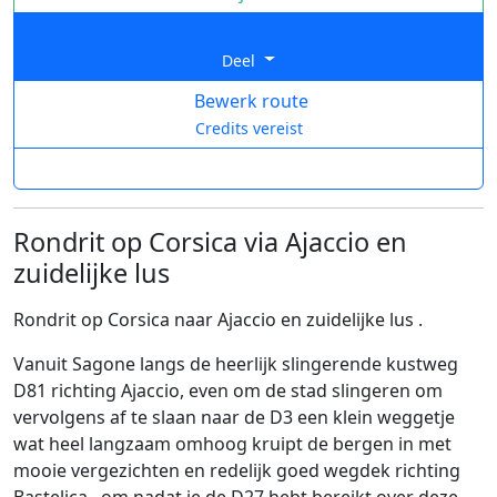
Deel
Bewerk route
Credits vereist
Rondrit op Corsica via Ajaccio en
zuidelijke lus
Rondrit op Corsica naar Ajaccio en zuidelijke lus .
Vanuit Sagone langs de heerlijk slingerende kustweg
D81 richting Ajaccio, even om de stad slingeren om
vervolgens af te slaan naar de D3 een klein weggetje
wat heel langzaam omhoog kruipt de bergen in met
mooie vergezichten en redelijk goed wegdek richting
Bastelica , om nadat je de D27 hebt bereikt over deze