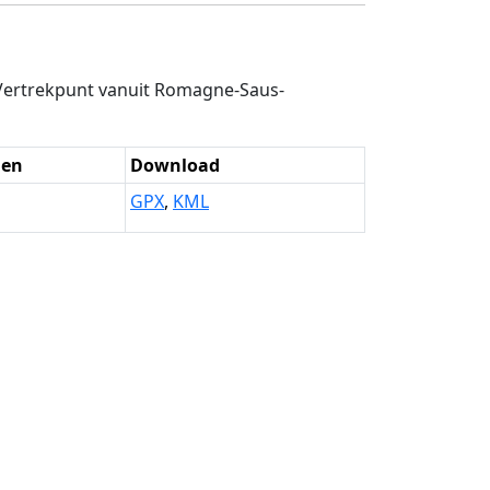
Vertrekpunt vanuit Romagne-Saus-
den
Download
GPX
,
KML