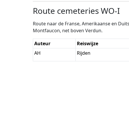
Route cemeteries WO-I
Route naar de Franse, Amerikaanse en Dui
Montfaucon, net boven Verdun.
Auteur
Reiswijze
AH
Rijden