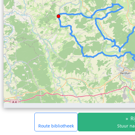
»
Ri
Route bibliotheek
Stuur na