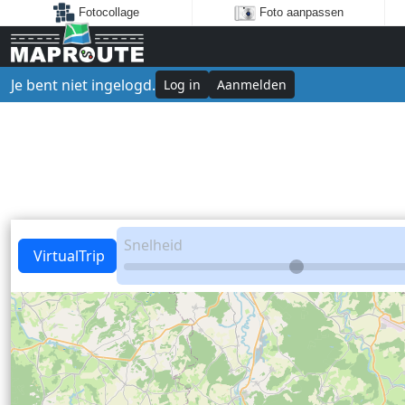
Fotocollage
Foto aanpassen
Je bent niet ingelogd.
Log in
Aanmelden
Snelheid
VirtualTrip