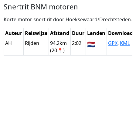
Snertrit BNM motoren
Korte motor snert rit door Hoeksewaard/Drechtsteden.
Auteur
Reiswijze
Afstand
Duur
Landen
Download
AH
Rijden
94.2km
2:02
🇳🇱
GPX
,
KML
(20📍)