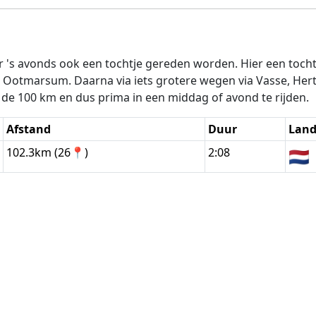
's avonds ook een tochtje gereden worden. Hier een tocht d
g Ootmarsum. Daarna via iets grotere wegen via Vasse, He
d de 100 km en dus prima in een middag of avond te rijden.
Afstand
Duur
Lan
102.3km (26📍)
2:08
🇳🇱