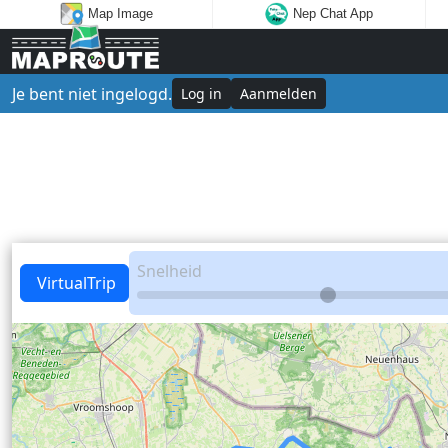
Map Image
Nep Chat App
Je bent niet ingelogd.
Log in
Aanmelden
Snelheid
VirtualTrip