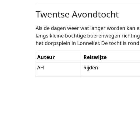
Twentse Avondtocht
Als de dagen weer wat langer worden kan er 
langs kleine bochtige boerenwegen richtin
het dorpsplein in Lonneker. De tocht is ron
Auteur
Reiswijze
AH
Rijden