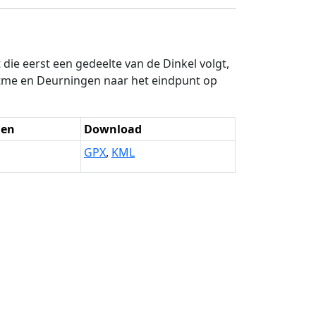
ie eerst een gedeelte van de Dinkel volgt,
rtme en Deurningen naar het eindpunt op
den
Download
GPX
,
KML