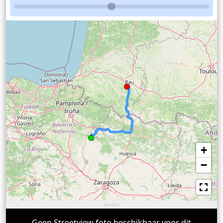
+
−
Geen Streetview foto beschikbaar voor dit