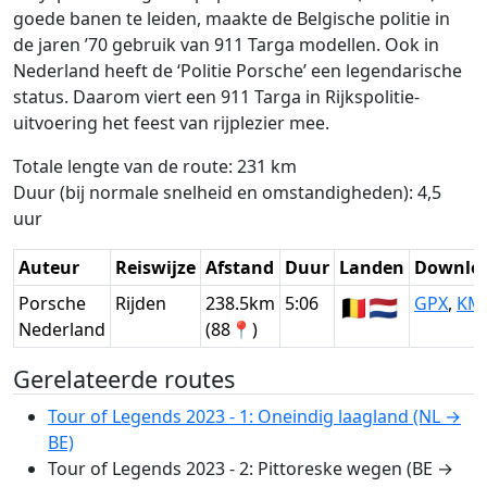
goede banen te leiden, maakte de Belgische politie in
de jaren ’70 gebruik van 911 Targa modellen. Ook in
Nederland heeft de ‘Politie Porsche’ een legendarische
status. Daarom viert een 911 Targa in Rijkspolitie-
uitvoering het feest van rijplezier mee.
Totale lengte van de route: 231 km
Duur (bij normale snelheid en omstandigheden): 4,5
uur
Auteur
Reiswijze
Afstand
Duur
Landen
Downlo
Porsche
Rijden
238.5km
5:06
🇧🇪
🇳🇱
GPX
,
KM
Nederland
(88📍)
Gerelateerde routes
Tour of Legends 2023 - 1: Oneindig laagland (NL →
BE)
Tour of Legends 2023 - 2: Pittoreske wegen (BE →