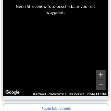
Geen Streetview foto beschikbaar voor dit
waypoint.
Sneltoetsen
Kaartgegevens
Voorwaarden
Probleem melden
Route bibliotheek