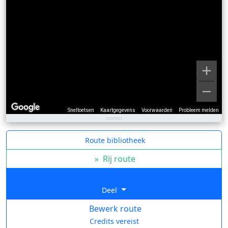
Sneltoetsen
Kaartgegevens
Voorwaarden
Probleem melden
Route bibliotheek
»
Rij route
Deel
Bewerk route
Credits vereist