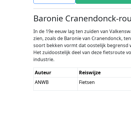
Baronie Cranendonck-rou
In de 19e eeuw lag ten zuiden van Valkenswa
zien, zoals de Baronie van Cranendonck, te
soort bekken vormt dat oostelijk begrensd
Het zuidoostelijk deel van deze fietsroute 
industrie.
Auteur
Reiswijze
ANWB
Fietsen