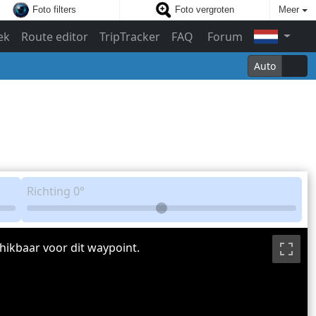
Foto filters
Foto vergroten
Meer
ek
Route editor
TripTracker
FAQ
Forum
Auto
Richting
0°
hikbaar voor dit waypoint.