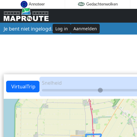
Annoteer
Gedachtenwolken
Je bent niet ingelogd.
Log in
Aanmelden
Snelheid
VirtualTrip