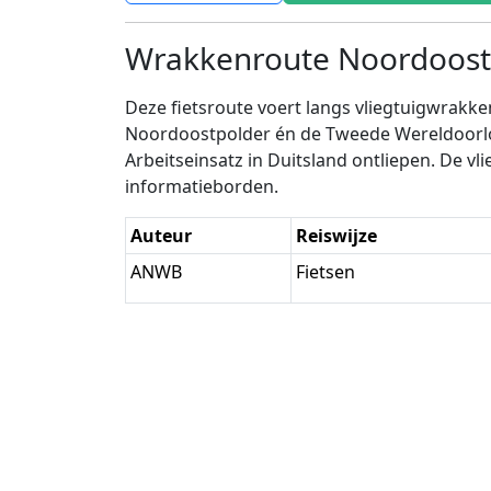
Wrakkenroute Noordoost
Deze fietsroute voert langs vliegtuigwrakk
Noordoostpolder én de Tweede Wereldoorlo
Arbeitseinsatz in Duitsland ontliepen. De 
informatieborden.
Auteur
Reiswijze
ANWB
Fietsen