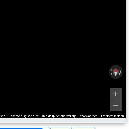
tsen
De afbeelding kan auteursrechtelijk beschermd zijn
Voorwaarden
Probleem melden