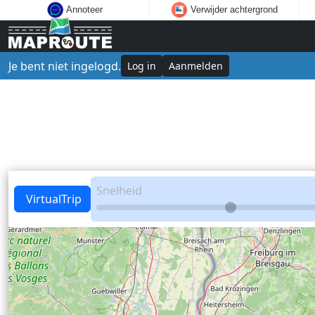
Annoteer
Verwijder achtergrond
Je bent niet ingelogd.
Log in
Aanmelden
Snelheid
VirtualTrip