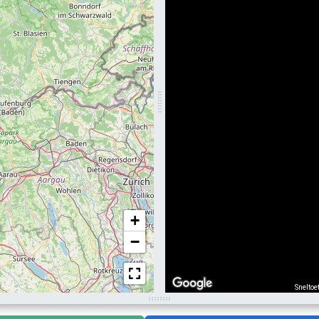
+
−
Sneltoe