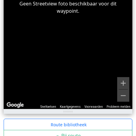
Geen Streetview foto beschikbaar voor dit
waypoint.
Sneltoetsen
Kaartgegevens
Voorwaarden
Probleem melden
Route bibliotheek
»
Rij route