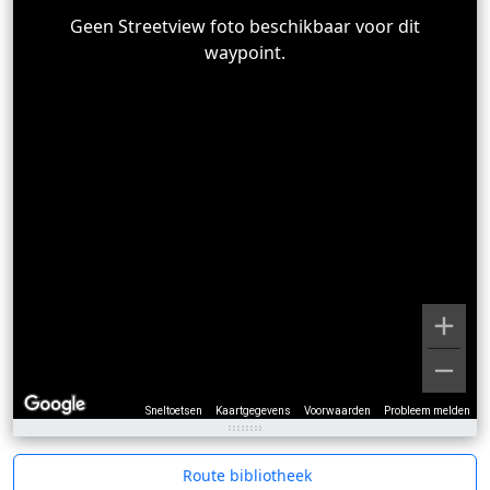
Geen Streetview foto beschikbaar voor dit
waypoint.
Sneltoetsen
Kaartgegevens
Voorwaarden
Probleem melden
Route bibliotheek