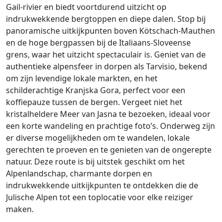
Gail-rivier en biedt voortdurend uitzicht op
indrukwekkende bergtoppen en diepe dalen. Stop bij
panoramische uitkijkpunten boven Kötschach-Mauthen
en de hoge bergpassen bij de Italiaans-Sloveense
grens, waar het uitzicht spectaculair is. Geniet van de
authentieke alpensfeer in dorpen als Tarvisio, bekend
om zijn levendige lokale markten, en het
schilderachtige Kranjska Gora, perfect voor een
koffiepauze tussen de bergen. Vergeet niet het
kristalheldere Meer van Jasna te bezoeken, ideaal voor
een korte wandeling en prachtige foto’s. Onderweg zijn
er diverse mogelijkheden om te wandelen, lokale
gerechten te proeven en te genieten van de ongerepte
natuur. Deze route is bij uitstek geschikt om het
Alpenlandschap, charmante dorpen en
indrukwekkende uitkijkpunten te ontdekken die de
Julische Alpen tot een toplocatie voor elke reiziger
maken.