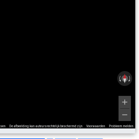
tsen
De afbeelding kan auteursrechtelijk beschermd zijn
Voorwaarden
Probleem melden