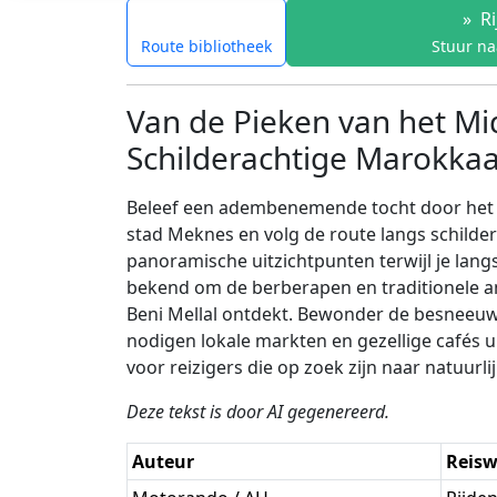
»
Ri
Route bibliotheek
Stuur na
Van de Pieken van het Mid
Schilderachtige Marokkaa
Beleef een adembenemende tocht door het 
stad Meknes en volg de route langs schild
panoramische uitzichtpunten terwijl je lang
bekend om de berberapen en traditionele am
Beni Mellal ontdekt. Bewonder de besneeuw
nodigen lokale markten en gezellige cafés u
voor reizigers die op zoek zijn naar natuurl
Deze tekst is door AI gegenereerd.
Auteur
Reisw