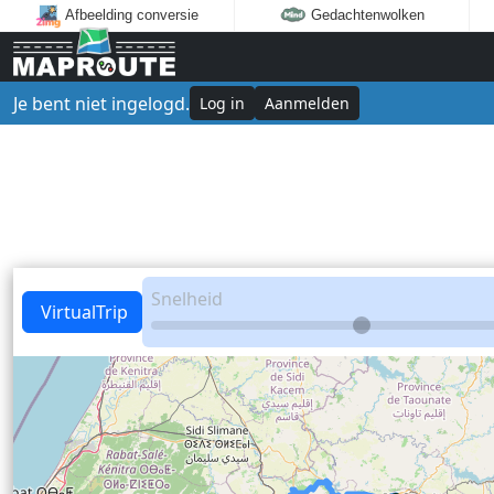
Afbeelding conversie
Gedachtenwolken
Je bent niet ingelogd.
Log in
Aanmelden
Snelheid
VirtualTrip