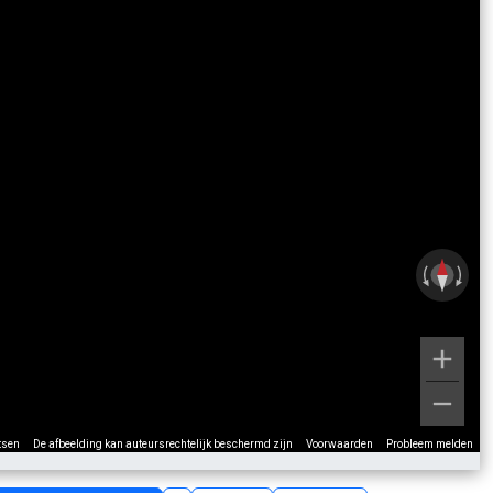
tsen
De afbeelding kan auteursrechtelijk beschermd zijn
Voorwaarden
Probleem melden