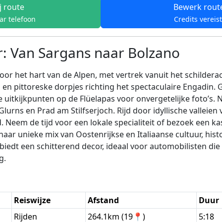
j route
Bewerk rout
ar telefoon
Credits vereis
 Van Sargans naar Bolzano
het hart van de Alpen, met vertrek vanuit het schilderach
en pittoreske dorpjes richting het spectaculaire Engadin.
itkijkpunten op de Flüelapas voor onvergetelijke foto’s. 
urns en Prad am Stilfserjoch. Rijd door idyllische vallei
eem de tijd voor een lokale specialiteit of bezoek een kas
aar unieke mix van Oostenrijkse en Italiaanse cultuur, his
 biedt een schitterend decor, ideaal voor automobilisten di
g.
Reiswijze
Afstand
Duur
Rijden
264.1km (19📍)
5:18