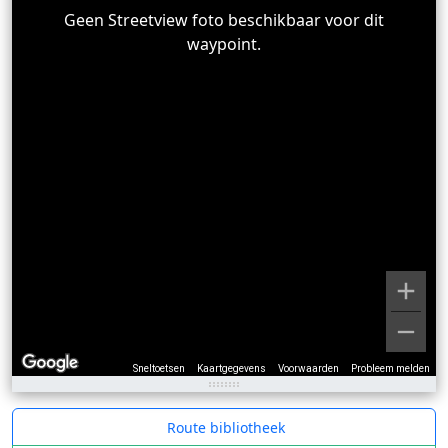
Geen Streetview foto beschikbaar voor dit
waypoint.
Sneltoetsen
Kaartgegevens
Voorwaarden
Probleem melden
Route bibliotheek