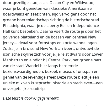
door gezellige stadjes als Ocean City en Wildwood,
waar je kunt genieten van klassieke Amerikaanse
boardwalks en zeezichten. Rijd vervolgens door het
groene boerenlandschap richting de historische stad
Philadelphia, waar je de Liberty Bell en Independence
Hall kunt bezoeken. Daarna voert de route je door het
golvende platteland en de bossen van centraal New
Jersey—ideaal voor fotostops en korte wandelingen.
Zodra je in bruisend New York arriveert, ontvouwt de
iconische skyline zich voor je. Je reist dwars door Lower
Manhattan en eindigt bij Central Park, het groene hart
van de stad. Wandel hier langs beroemde
bezienswaardigheden, bezoek musea, of ontspan en
geniet van de levendige sfeer. Deze route biedt je een
unieke mix van kustpracht, historie en stadsleven—een
onvergetelijke roadtrip!
Deze tekst is door AI gegenereerd.