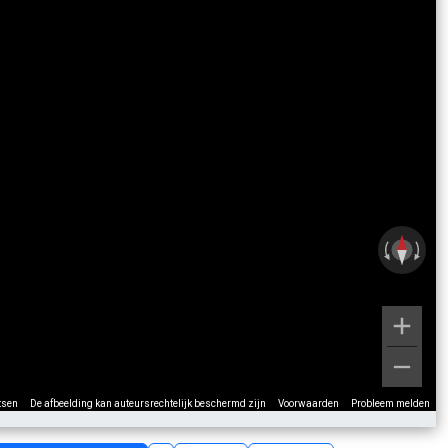
tsen
De afbeelding kan auteursrechtelijk beschermd zijn
Voorwaarden
Probleem melden