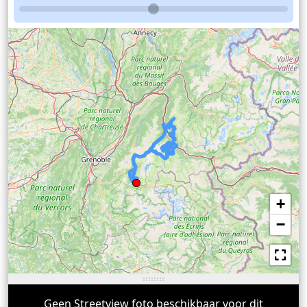
+
−
Geen Streetview foto beschikbaar voor dit