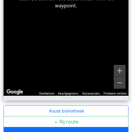
waypoint.
Sneltoetsen
Kaartgegevens
Voorwaarden
Probleem melden
Route bibliotheek
»
Rij route