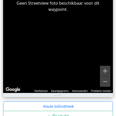
Geen Streetview foto beschikbaar voor dit
waypoint.
Sneltoetsen
Kaartgegevens
Voorwaarden
Probleem melden
Route bibliotheek
»
Rij route