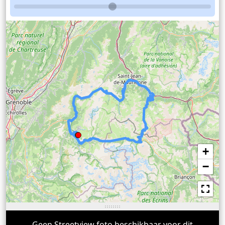
+
−
Geen Streetview foto beschikbaar voor dit