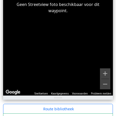
Geen Streetview foto beschikbaar voor dit
waypoint.
Sneltoetsen
Kaartgegevens
Voorwaarden
Probleem melden
Route bibliotheek