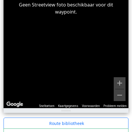
Geen Streetview foto beschikbaar voor dit
waypoint.
Sneltoetsen
Kaartgegevens
Voorwaarden
Probleem melden
Route bibliotheek