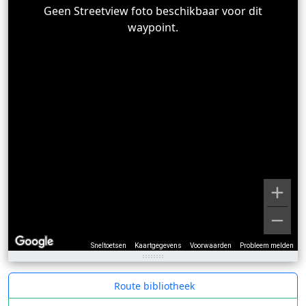
Geen Streetview foto beschikbaar voor dit
waypoint.
Sneltoetsen
Kaartgegevens
Voorwaarden
Probleem melden
Route bibliotheek