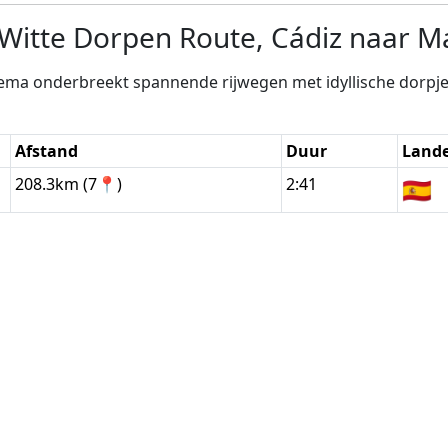
Witte Dorpen Route, Cádiz naar M
ema onderbreekt spannende rijwegen met idyllische dorpjes
Afstand
Duur
Land
208.3km (7📍)
2:41
🇪🇸