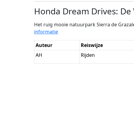
Honda Dream Drives: De 
Het ruig mooie natuurpark Sierra de Grazal
informatie
Auteur
Reiswijze
AH
Rijden