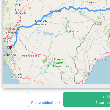
»
Ri
Route bibliotheek
Stuur na