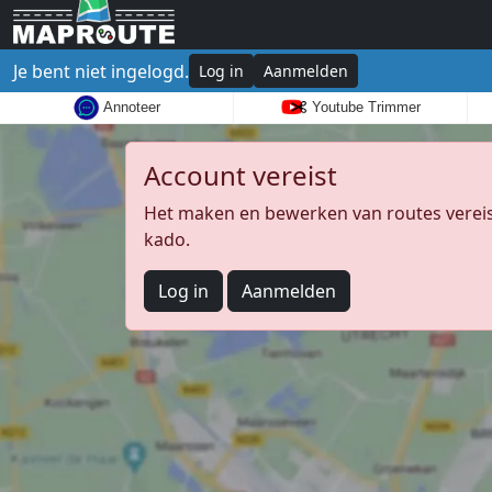
Je bent niet ingelogd.
Log in
Aanmelden
Annoteer
Youtube Trimmer
Account vereist
Het maken en bewerken van routes vereist
kado.
Log in
Aanmelden