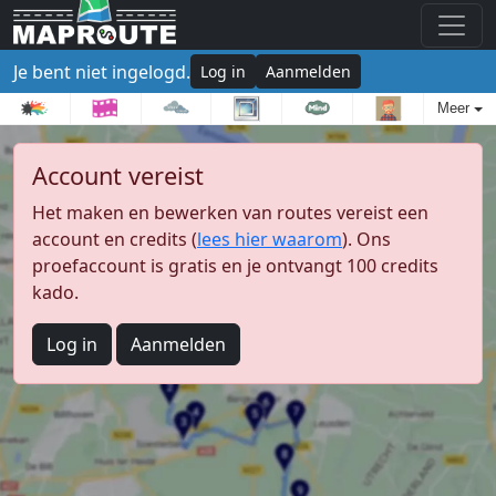
Je bent niet ingelogd.
Log in
Aanmelden
Meer
Account vereist
Het maken en bewerken van routes vereist een
account en credits (
lees hier waarom
). Ons
proefaccount is gratis en je ontvangt 100 credits
kado.
Log in
Aanmelden