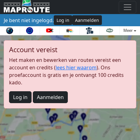
Je bent niet ingelogd.
Log in
Aanmelden
Meer
Account vereist
Het maken en bewerken van routes vereist een
account en credits (
lees hier waarom
). Ons
proefaccount is gratis en je ontvangt 100 credits
kado.
Log in
Aanmelden