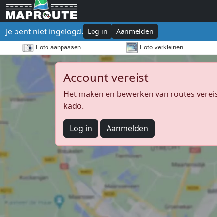
Je bent niet ingelogd.
Log in
Aanmelden
Foto aanpassen
Foto verkleinen
Account vereist
Het maken en bewerken van routes vereist
kado.
Log in
Aanmelden