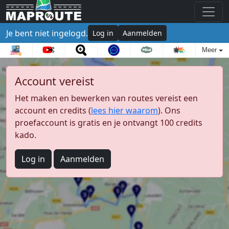
Je bent niet ingelogd.
Log in
Aanmelden
Meer
Account vereist
Het maken en bewerken van routes vereist een
account en credits (
lees hier waarom
). Ons
proefaccount is gratis en je ontvangt 100 credits
kado.
Log in
Aanmelden